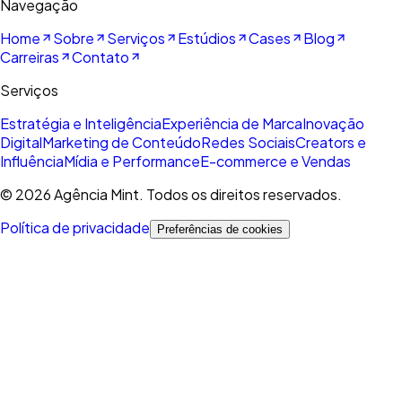
Navegação
Home
Sobre
Serviços
Estúdios
Cases
Blog
Carreiras
Contato
Serviços
Estratégia e Inteligência
Experiência de Marca
Inovação
Digital
Marketing de Conteúdo
Redes Sociais
Creators e
Influência
Mídia e Performance
E-commerce e Vendas
©
2026
Agência Mint. Todos os direitos reservados.
Política de privacidade
Preferências de cookies